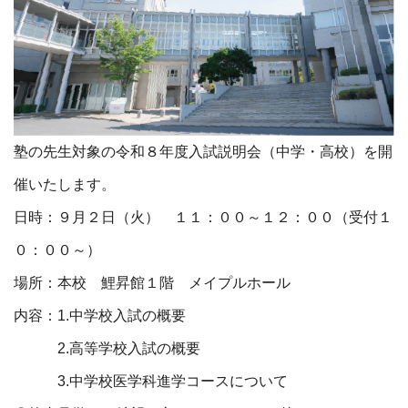
塾の先生対象の令和８年度入試説明会（中学・高校）を開
催いたします。
日時：９月２日（火） １１：００～１２：００（受付１
０：００～）
場所：本校 鯉昇館１階 メイプルホール
内容：1.中学校入試の概要
2.高等学校入試の概要
3.中学校医学科進学コースについて